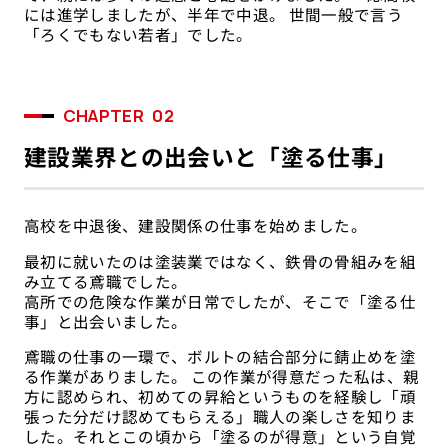
には進学しましたが、半年で中退。 世間一般で言う
「ろくでもない若者」でした。
CHAPTER
02
建設業界との出会いと「塗る仕事」
高校を中退後、建設関係の仕事を始めました。
最初に就いたのは塗装業ではなく、鉄骨の骨組みを組
み立てる鳶職でした。
高所での危険な作業が日常でしたが、そこで「塗る仕
事」と出会いました。
鳶職の仕事の一環で、ボルトの結合部分に錆止めを塗
る作業がありました。 この作業が得意だった私は、親
方に認められ、初めての昇給というものを経験し「頑
張った分だけ認めてもらえる」職人の楽しさを知りま
した。それとこの頃から「塗るのが得意」という自覚