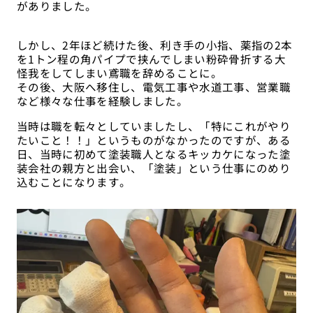
がありました。
しかし、2年ほど続けた後、利き手の小指、薬指の2本
を1トン程の角パイプで挟んでしまい粉砕骨折する大
怪我をしてしまい鳶職を辞めることに。
その後、大阪へ移住し、電気工事や水道工事、営業職
など様々な仕事を経験しました。
当時は職を転々としていましたし、「特にこれがやり
たいこと！！」というものがなかったのですが、ある
日、当時に初めて塗装職人となるキッカケになった塗
装会社の親方と出会い、「塗装」という仕事にのめり
込むことになります。