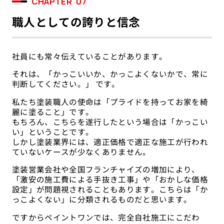
CHAPTER
07
職人としての誇りと信念
社員にも常々伝えていることがあります。
それは、「かっこいいか、かっこよくないかで、常に
判断してください。」 です。
私たち塗装職人の使命は「プライドを持ってお家を綺
麗に塗ること」です。
もちろん、こちらを遂行したという場合は「かっこい
い」ということです。
しかし塗装業界には、適正価格で適正な施工が行われ
ていないケースが少なくありません。
塗装営業会社や全国フランチャイズの増加により、
「激安の施工費による手抜き工事」や「おかしな価格
設定」が問題視されることもあります。こちらは「か
っこよくない」に分類されるものだと思います。
ですからペイントワンでは、完全自社施工にこだわ