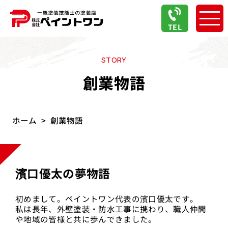
TEL
STORY
創業物語
ホーム
創業物語
濱口優太の夢物語
初めまして。ペイントワン代表の濱口優太です。
私は長年、外壁塗装・防水工事に携わり、職人仲間
や地域の皆様と共に歩んできました。