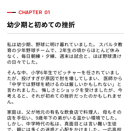
CHAPTER
01
幼少期と初めての挫折
私は幼少期、野球に明け暮れていました。 スパルタ教
育の少年野球チームで、2年生の頃からほとんど休み
なく、毎日朝練・夕練、週末は試合と、ほぼ野球漬け
の日々でした。
そんな中、小学6年生でピッチャーを任されていまし
たが、投げすぎが原因で肘を壊してしまい、 医師から
「中学では野球を続けるのは厳しいかもしれない」と
言われました。 悔しさとショックを受けましたが、今
考えると、それが初めての挫折だったのかもしれませ
ん。
家庭は、父が地元の有名な飲食店で料理人、母もその
店を手伝い、9歳年下の弟がいる温かい環境でした。
しかし、中学時代の私は、真面目とは言い難い生徒
で、親には多くの迷惑と心配をかけました。一応高校