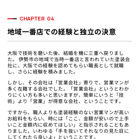
CHAPTER
04
地域一番店での経験と独立の決意
大阪で技術を磨いた後、結婚を機に三重へ戻りまし
た。 伊勢市の地域で当時一番店と言われていた塗装会
社に、大阪での経験を認めてもらい職長として就職
し、さらに経験を積みました。
しかし、その会社は「営業会社」寄りで、営業マンが
多く在籍する会社でした。「営業会社」というとわか
りにくい方も多いと思いますが、簡単にいうと「技
術」より「営業」が得意な会社、ということです。
ですから、職人よりも塗装経験のない営業マンが高い
お給料をもらい、時には「ここ、金額が安いので上手
いこと金額内に収めてほしい」と指示されることもあ
りました。いわゆる「手を抜いてそれなりの見た目に
してくれたら良いよ」ということです。