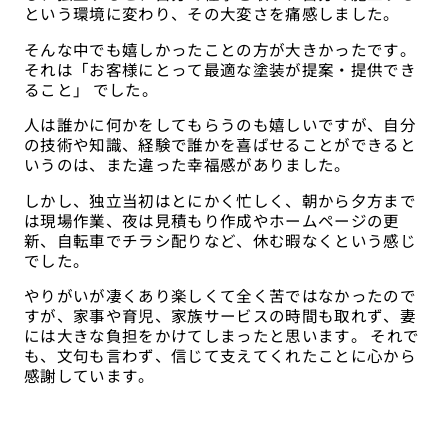
という環境に変わり、その大変さを痛感しました。
そんな中でも嬉しかったことの方が大きかったです。
それは「お客様にとって最適な塗装が提案・提供でき
ること」 でした。
人は誰かに何かをしてもらうのも嬉しいですが、自分
の技術や知識、経験で誰かを喜ばせることができると
いうのは、また違った幸福感がありました。
しかし、独立当初はとにかく忙しく、朝から夕方まで
は現場作業、夜は見積もり作成やホームページの更
新、自転車でチラシ配りなど、休む暇なくという感じ
でした。
やりがいが凄くあり楽しくて全く苦ではなかったので
すが、家事や育児、家族サービスの時間も取れず、妻
には大きな負担をかけてしまったと思います。 それで
も、文句も言わず、信じて支えてくれたことに心から
感謝しています。