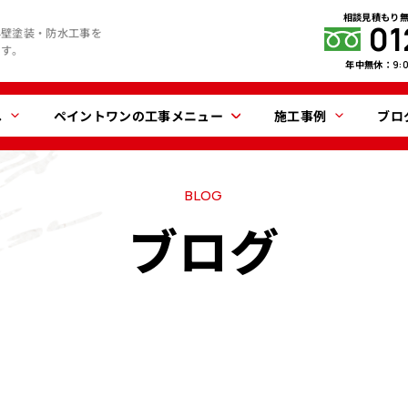
相談見積もり
01
外壁塗装・防水工事を
ます。
年中無休：
9:
へ
ペイントワンの工事メニュー
施工事例
ブロ
BLOG
ブログ