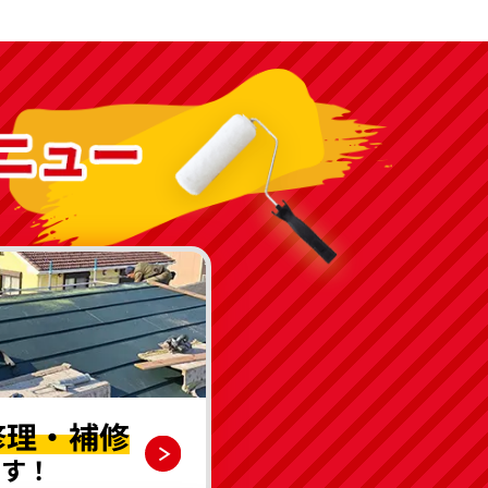
修理・補修
です！