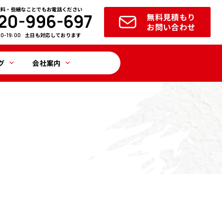
無料・些細なことでもお電話ください
20-996-697
無料見積もり
お問い合わせ
土日も対応しております
00-19:00
グ
会社案内