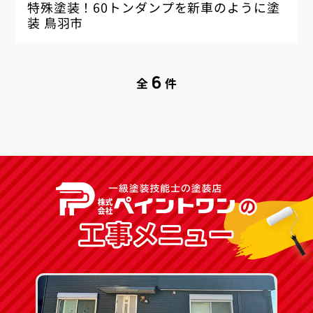
特殊塗装！60トンダンプを新車のように塗
装 鳥羽市
6
全
件