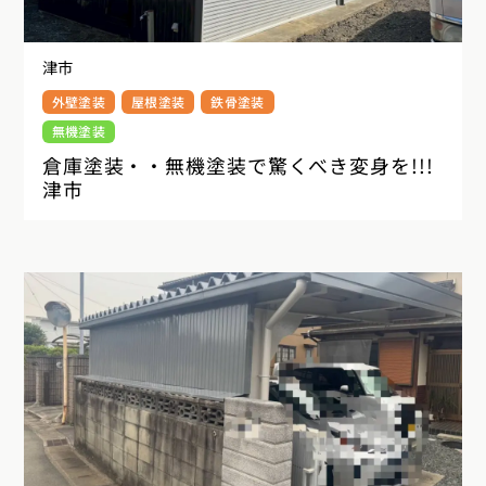
津市
外壁塗装
屋根塗装
鉄骨塗装
無機塗装
倉庫塗装・・無機塗装で驚くべき変身を!!!
津市