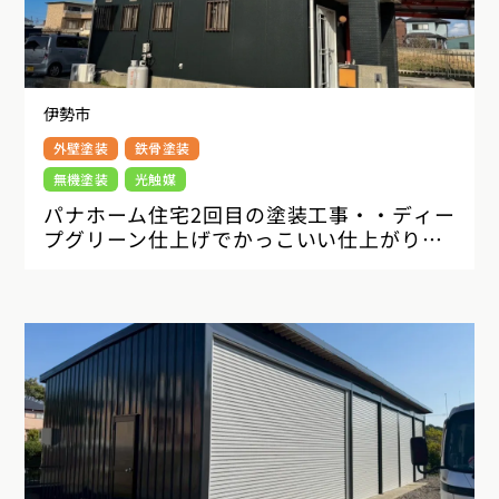
伊勢市
外壁塗装
鉄骨塗装
無機塗装
光触媒
パナホーム住宅2回目の塗装工事・・ディー
プグリーン仕上げでかっこいい仕上がり
に!!伊勢市