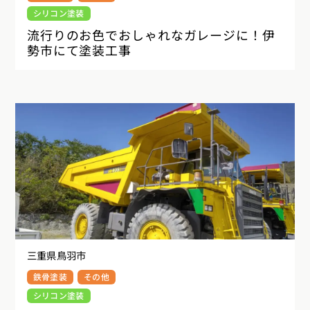
シリコン塗装
流行りのお色でおしゃれなガレージに！伊
勢市にて塗装工事
三重県鳥羽市
鉄骨塗装
その他
シリコン塗装