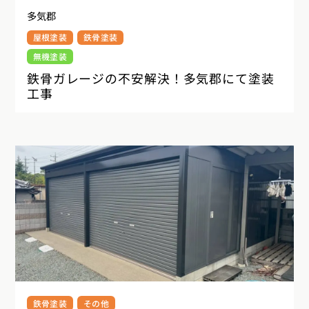
多気郡
屋根塗装
鉄骨塗装
無機塗装
鉄骨ガレージの不安解決！多気郡にて塗装
工事
鉄骨塗装
その他