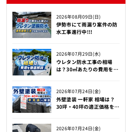
2026年08月09日(日)
伊勢市にて雨漏り案件の防
水工事進行中!!!
2026年07月29日(水)
ウレタン防水工事の相場
は？30㎡あたりの費用を徹
底解説!!!【伊勢市】
2026年07月24日(金)
外壁塗装 一軒家 相場は？
30坪・40坪の適正価格を早
見表で解説【伊勢市】
2026年07月24日(金)