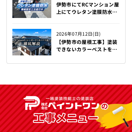
伊勢市にてRCマンション屋
上にてウレタン塗膜防水機
械固定工法を行っておりま
す！！
2026年07月12日(日)
【伊勢市の屋根工事】塗装
できないカラーベストを
C/guard（シーガード）で
カバー工法 徹底解説！！