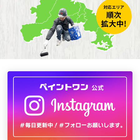
対応エリア
順次
拡大中!