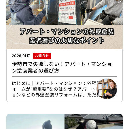
1日から申請の受付が始まっています。
お知らせ
2026.01.17
伊勢市で失敗しない！アパート・マンショ
ン塗装業者の選び方
はじめに｜アパート・マンションで外壁塗装リフ
ォームが“超重要”なのはなぜ？アパート・マンシ
ョンなどの外壁塗装リフォームは、ただ見た目を
よくするための工事ではありません。確かに一般
的な住宅に比べて工事金額は高額になりますが、
優良業者による外壁塗装リフォームにはそれに見
合うメリットが十分にあります。経営していく上
でも「超重要」と言えるいくつかの理由を確認し