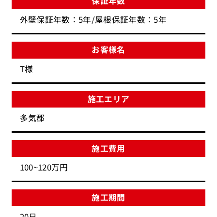
保証年数
外壁保証年数：5年/屋根保証年数：5年
お客様名
T様
施工エリア
多気郡
施工費用
100~120万円
施工期間
20日