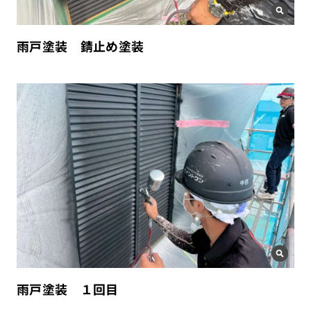
雨戸塗装 錆止め塗装
雨戸塗装 １回目