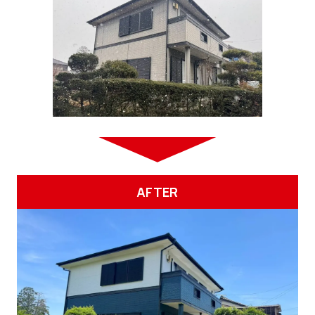
AFTER