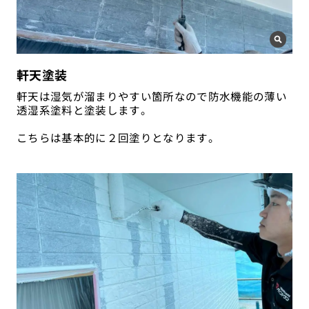
軒天塗装
軒天は湿気が溜まりやすい箇所なので防水機能の薄い
透湿系塗料と塗装します。
こちらは基本的に２回塗りとなります。