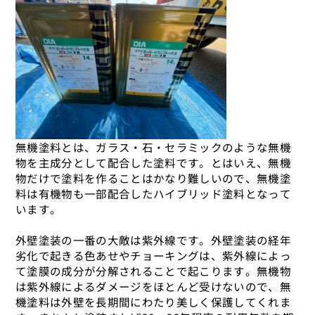
無機塗料とは、ガラス・石・セラミックのような無機
物を主成分として配合した塗料です。とはいえ、無機
物だけで塗料を作ることはかなり難しいので、無機塗
料は有機物も一部配合したハイブリッド塗料となって
います。
外壁塗装の一番の大敵は紫外線です。外壁塗装の経年
劣化で起きる色あせやチョーキングは、紫外線によっ
て塗膜の成分が分解されることで起こります。無機物
は紫外線によるダメージをほとんど受けないので、無
機塗料は外壁を長期間にわたり美しく保護してくれま