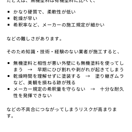
たとえば、無機塗料は有機塗料に比べて、
かなり硬質で、柔軟性が低い
乾燥が早い
希釈率など、メーカーの施工規定が細かい
などの難しさがあります。
そのため知識・技術・経験のない業者が施工すると、
無機塗料と相性が悪い外壁にも無機塗料を使ってし
まう → 早期にひび割れや剥がれが起きてしまう
乾燥時間を理解せずに塗装する → 塗り継ぎムラ
など、美観を損ねる跡が残る
メーカー規定の希釈量を守らない → 十分な耐久
性を発揮できない
などの不具合につながってしまうリスクが高まりま
す。