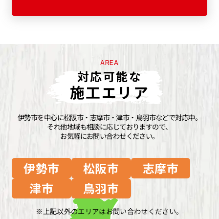
AREA
対応可能な
施工エリア
伊勢市を中心に松阪市・志摩市・津市・鳥羽市などで対応中。
それ他地域も相談に応じておりますので、
お気軽にお問い合わせください。
伊勢市
松阪市
志摩市
津市
鳥羽市
上記以外のエリアはお問い合わせください。