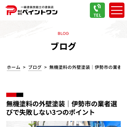
TEL
BLOG
ブログ
ホーム
ブログ
無機塗料の外壁塗装｜伊勢市の業者選
無機塗料の外壁塗装｜伊勢市の業者選
びで失敗しない3つのポイント