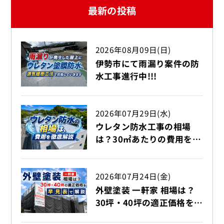
最新の投稿
2026年08月09日(日)
伊勢市にて雨漏り案件の防
水工事進行中!!!
2026年07月29日(水)
ウレタン防水工事の相場
は？30㎡あたりの費用を徹
底解説!!!【伊勢市】
2026年07月24日(金)
外壁塗装 一軒家 相場は？
30坪・40坪の適正価格を早
見表で解説【伊勢市】