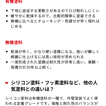
有機塗料
下地に追従する柔軟さがあるのでひび割れしにくい
緩やかに乾燥するので、比較的簡単に塗装できる
無機に比べるとチョーキング・色褪せが早く現れは
じめる
無機塗料
乾燥が早く、かなり硬い塗膜になる。扱いが難しく
綺麗に仕上げるには高い技術が求められる
一度形成された塗膜は耐久性が非常に高い。美観・
保護力が20年以上続く。
シリコン塗料・フッ素塗料など、他の人
気塗料との違いは？
シリコン塗料は有機塗料の一種で、外壁塗装でよく使
われる定番グレードです。価格と耐久性のバランスが