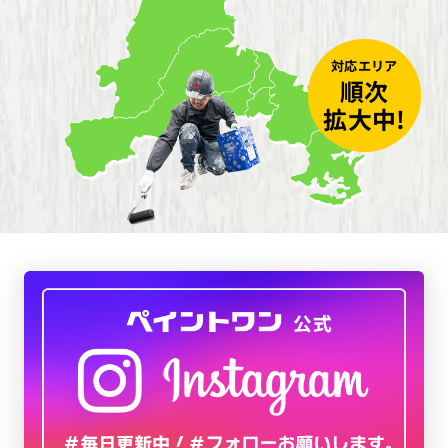
対応エリア
順次
拡大中!