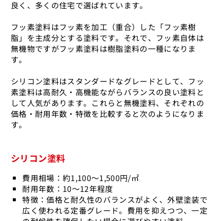
良く、多くの住宅で選ばれています。
フッ素塗料はフッ素を加工（重合）した「フッ素樹
脂」を主成分とする塗料です。それで、フッ素自体は
無機物ですがフッ素塗料は樹脂塗料の一種になりま
す。
シリコン塗料はスタンダードなグレードとして、フッ
素塗料は高耐久・高機能ながらバランスの良い塗料と
して人気があります。これらと無機塗料、それぞれの
価格・耐用年数・特徴を比較すると次のようになりま
す。
シリコン塗料
費用相場：約1,100～1,500円/㎡
耐用年数：10～12年程度
特徴：価格と耐久性のバランスがよく、外壁塗装で
広く使われる定番グレード。費用を抑えつつ、一定
の耐候性を確保したい場合に選びやすい塗料。