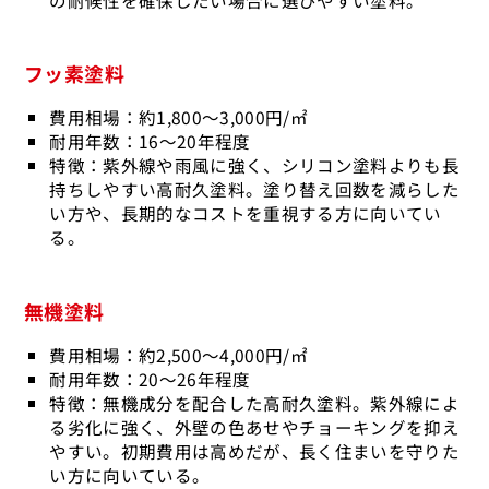
フッ素塗料
費用相場：約1,800～3,000円/㎡
耐用年数：16～20年程度
特徴：紫外線や雨風に強く、シリコン塗料よりも長
持ちしやすい高耐久塗料。塗り替え回数を減らした
い方や、長期的なコストを重視する方に向いてい
る。
無機塗料
費用相場：約2,500～4,000円/㎡
耐用年数：20～26年程度
特徴：無機成分を配合した高耐久塗料。紫外線によ
る劣化に強く、外壁の色あせやチョーキングを抑え
やすい。初期費用は高めだが、長く住まいを守りた
い方に向いている。