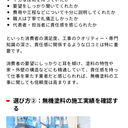
要望をしっかり聞いてくれたか
費用や工程などについて十分に説明してくれたか
職人は丁寧で礼儀正しかったか
代表者・担当者に責任感を感じられたか
といった消費者の満足度、工事のクオリティー・専門
知識の深さ、責任感に関係するような口コミは特に重
要です。
消費者の要望にしっかりと耳を傾け、塗料の特性や
家・外壁の構造などにも精通していて、責任感を持っ
て仕事を果たす業者だと感じられれば、無機塗料の工
事に関しても信頼度は高まります。
選び方②：無機塗料の施工実績を確認す
る