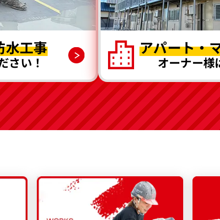
防水工事
アパート・
ださい！
オーナー様