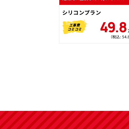
シリコンプラン
49.8
工事費
コミコミ
（税込: 54