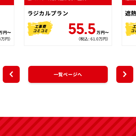
ラジカルプラン
遮
55.5
工事費
コミコミ
コ
万円〜
万円〜
.8万円）
（税込: 61.0万円）
一覧ページへ