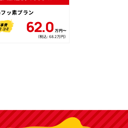
熱フッ素プラン
62.0
工事費
ミコミ
万円〜
（税込: 68.2万円）