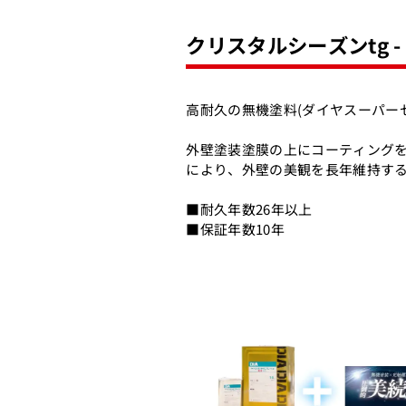
クリスタルシーズンtg 
高耐久の無機塗料(ダイヤスーパー
外壁塗装塗膜の上にコーティングを
により、外壁の美観を長年維持す
■耐久年数26年以上
■保証年数10年