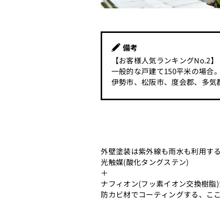
備考
【お客様人気ランキングNo.2】
一般的な戸建て150平米の場合
伊勢市、松阪市、度会郡、多気
外壁塗装は紫外線も雨水も利用す
光触媒(酸化タングステン)
＋
ナフィオン(フッ素イオン交換樹脂)
防カビ材でコーティングする、こ