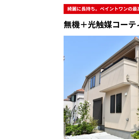
綺麗に長持ち。ペイントワンの最
無機＋光触媒コーテ