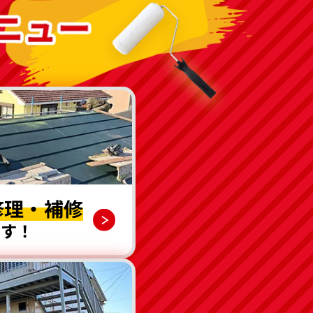
修理・補修
です！