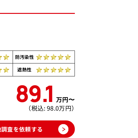
防汚染性
遮熱性
89.1
万円〜
（税込: 98.0万円）
地調査を依頼する