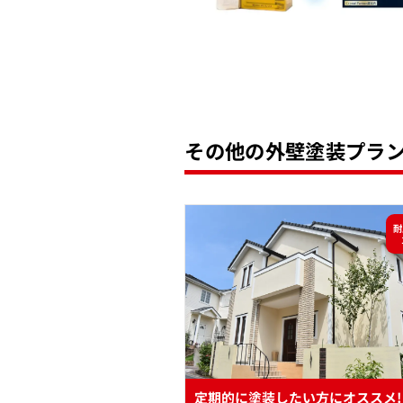
その他の外壁塗装プラ
耐
定期的に塗装したい方にオススメ!