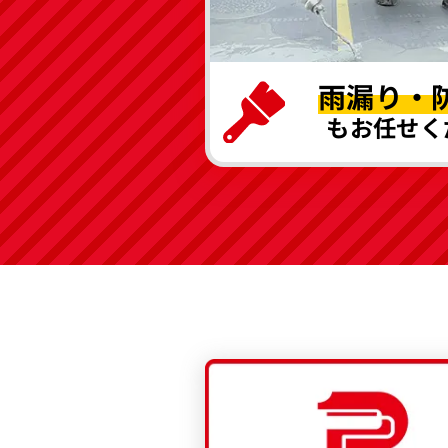
雨漏り・
もお任せく