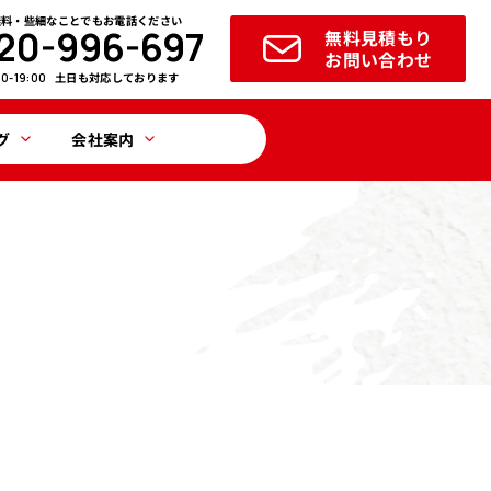
無料・些細なことでもお電話ください
20-996-697
無料見積もり
お問い合わせ
土日も対応しております
00-19:00
グ
会社案内