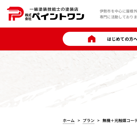
伊勢市を中心に屋根
専門に活動しており
はじめての方
ホーム
プラン
無機＋光触媒コー