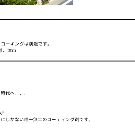
。コーキングは別途です。
郡、津市
る時代へ、、、
が
こにしかない唯一無二のコーティング剤です。