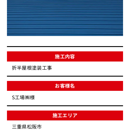
施工内容
折半屋根塗装工事
お客様名
S工場㈱様
施工エリア
三重県松阪市