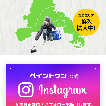
対応エリア
順次
拡大中!