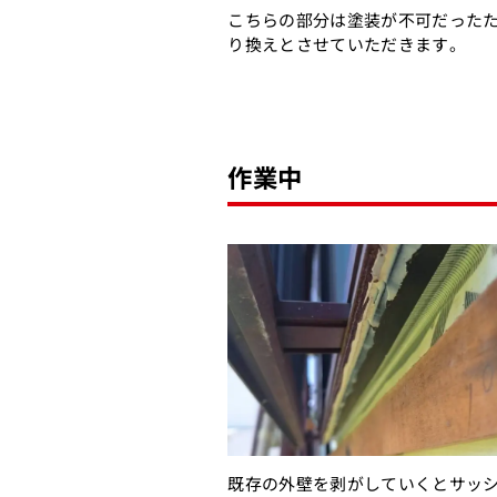
こちらの部分は塗装が不可だった
り換えとさせていただきます。
作業中
既存の外壁を剥がしていくとサッ