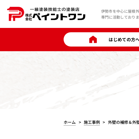
伊勢市を中心に屋根
専門に活動しており
はじめての方
ホーム
施工事例
外壁の補修＆外壁