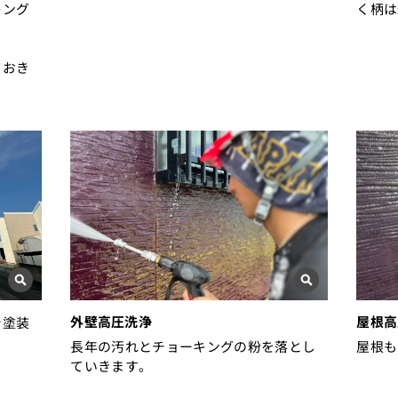
キング
く柄は
。
ておき
外壁高圧洗浄
屋根高
で塗装
長年の汚れとチョーキングの粉を落とし
屋根も
ていきます。