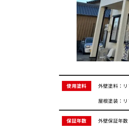
外壁塗料：リファ
使用塗料
屋根塗装：リファ
外壁保証年数
保証年数