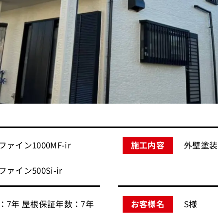
イン1000MF-ir
外壁塗装
施工内容
イン500Si-ir
：7年 屋根保証年数：7年
S様
お客様名