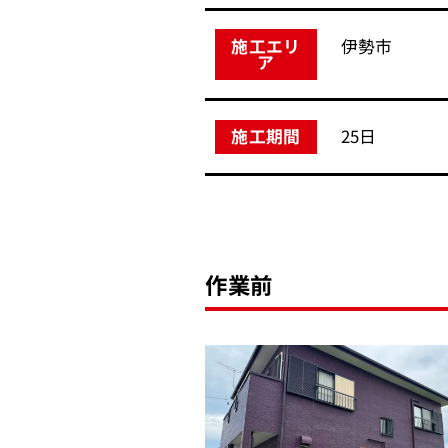
伊勢市
施工エリ
ア
25日
施工期間
作業前