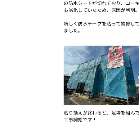
の防水シートが切れており、コー
も劣化していたため、原因が判明
新しく防水テープを貼って補修し
ました。
貼り換えが終わると、足場を組ん
工事開始です！