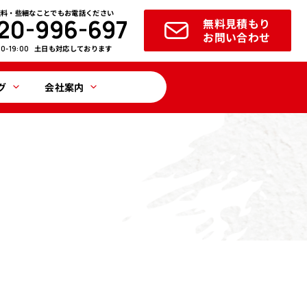
無料・些細なことでもお電話ください
20-996-697
無料見積もり
お問い合わせ
土日も対応しております
00-19:00
グ
会社案内