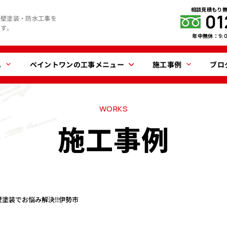
相談見積もり
01
外壁塗装・防水工事を
ます。
年中無休：
9:
へ
ペイントワンの工事メニュー
施工事例
ブロ
WORKS
施工事例
塗装でお悩み解決!!伊勢市