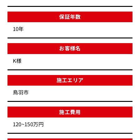
保証年数
10年
お客様名
K様
施工エリア
鳥羽市
施工費用
120~150万円