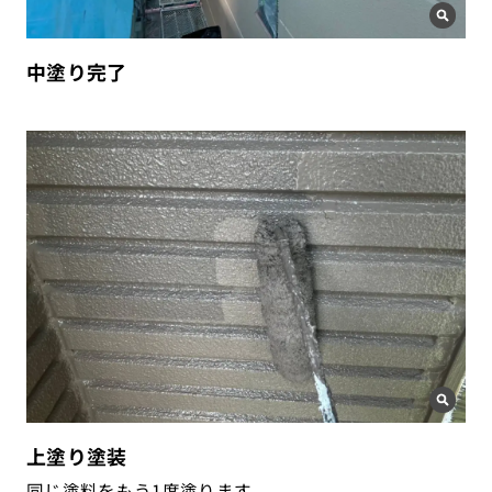
中塗り完了
上塗り塗装
同じ塗料をもう1度塗ります。