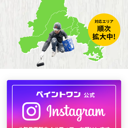
対応エリア
順次
拡大中!