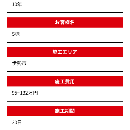
10年
お客様名
S様
施工エリア
伊勢市
施工費用
95~132万円
施工期間
20日