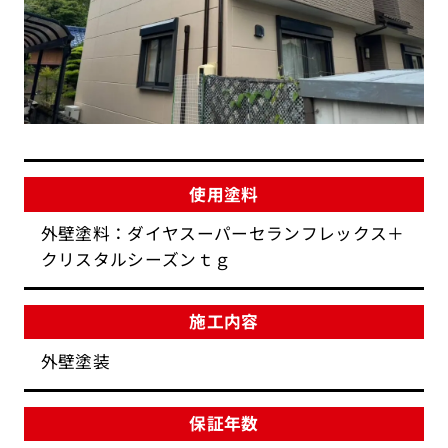
使用塗料
外壁塗料：ダイヤスーパーセランフレックス＋
クリスタルシーズンｔｇ
施工内容
外壁塗装
保証年数