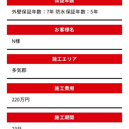
保証年数
外壁保証年数：7年 防水保証年数：5年
お客様名
N様
施工エリア
多気郡
施工費用
220万円
施工期間
23日