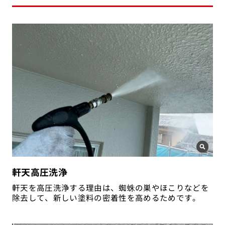
軒天高圧洗浄
軒天を高圧洗浄する理由は、蜘蛛の巣やほこりなどを
除去して、新しい塗料の密着性を高めるためです。