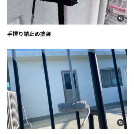
手摺り錆止め塗装