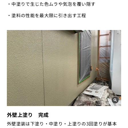
・中塗りで生じた色ムラや気泡を覆い隠す
・塗料の性能を最大限に引き出す工程
外壁上塗り 完成
外壁塗装は下塗り・中塗り・上塗りの3回塗りが基本