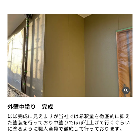
外壁中塗り 完成
ほぼ完成に見えますが当社では希釈量を徹底的に抑え
た塗装を行っており中塗りでほぼ仕上げて行くぐらい
に塗るように職人全員で徹底して行っております。