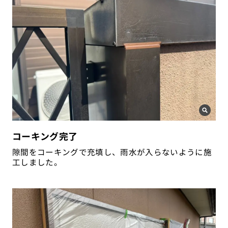
コーキング完了
隙間をコーキングで充填し、雨水が入らないように施
工しました。