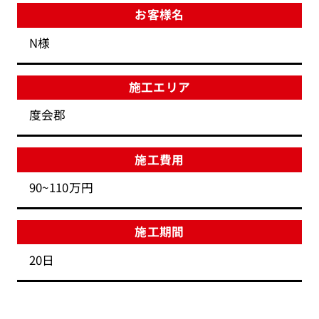
お客様名
N様
施工エリア
度会郡
施工費用
90~110万円
施工期間
20日