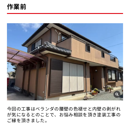
作業前
今回の工事はベランダの腰壁の色褪せと内壁の剥がれ
が気になるとのことで、お悩み相談を頂き塗装工事の
ご縁を頂きました。