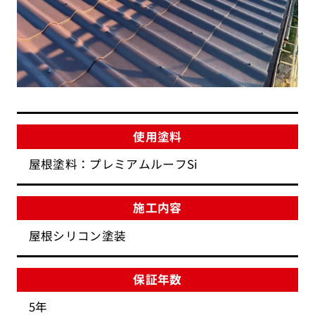
使用塗料
屋根塗料：プレミアムルーフSi
施工内容
屋根シリコン塗装
保証年数
5年