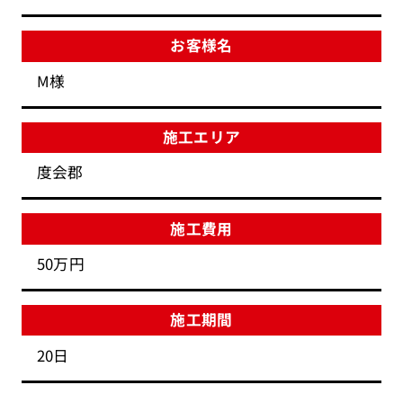
お客様名
M様
施工エリア
度会郡
施工費用
50万円
施工期間
20日