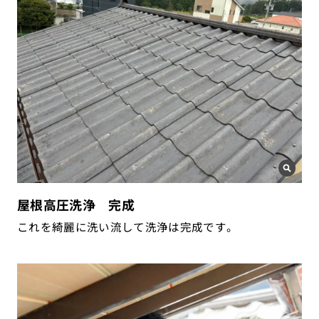
屋根高圧洗浄 完成
これを綺麗に洗い流して洗浄は完成です。