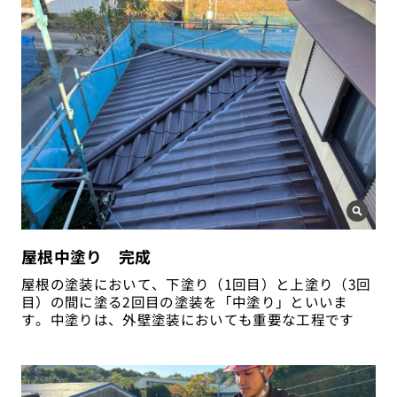
屋根中塗り 完成
屋根の塗装において、下塗り（1回目）と上塗り（3回
目）の間に塗る2回目の塗装を「中塗り」といいま
す。中塗りは、外壁塗装においても重要な工程です