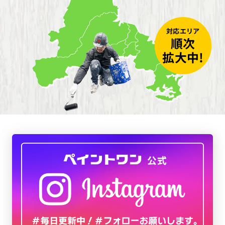
対応エリア
順次
拡大中!