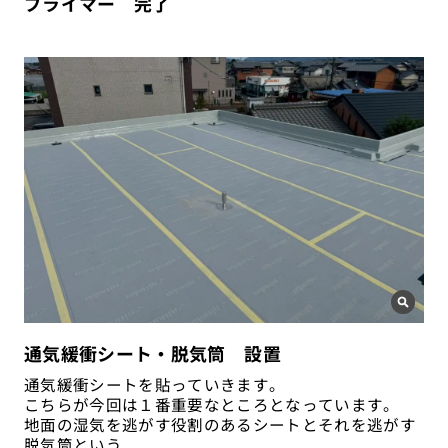
プライマー 完了
通気緩衝シート・脱気筒 設置
通気緩衝シートを貼っていきます。
こちらが今回は１番重要なところとなっています。
地面の湿気を逃がす役割のあるシートとそれを逃がす
脱気筒という