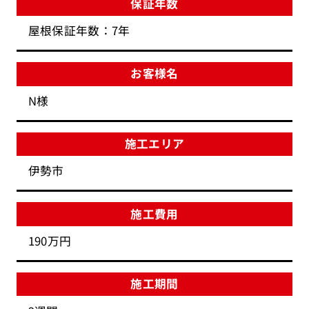
保証年数
屋根保証年数：7年
お客様名
N様
施工エリア
伊勢市
施工費用
190万円
施工期間