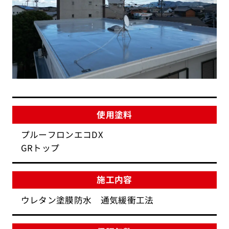
使用塗料
プルーフロンエコDX
GRトップ
施工内容
ウレタン塗膜防水 通気緩衝工法