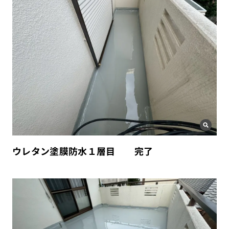
ウレタン塗膜防水１層目 完了