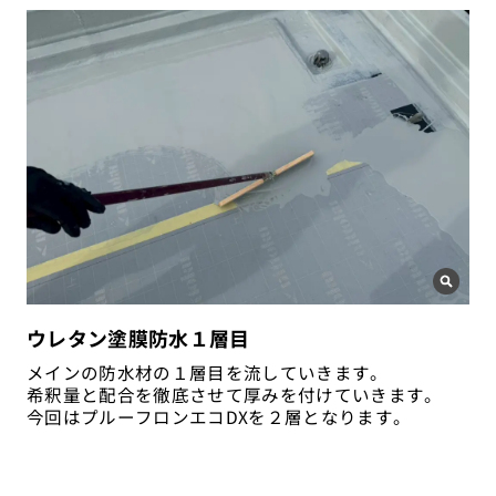
ウレタン塗膜防水１層目
メインの防水材の１層目を流していきます。
希釈量と配合を徹底させて厚みを付けていきます。
今回はプルーフロンエコDXを２層となります。