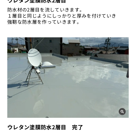
防水材の2層目を流していきます。
１層目と同じようにしっかりと厚みを付けていき
強靭な防水層を作っていきます。
ウレタン塗膜防水2層目 完了