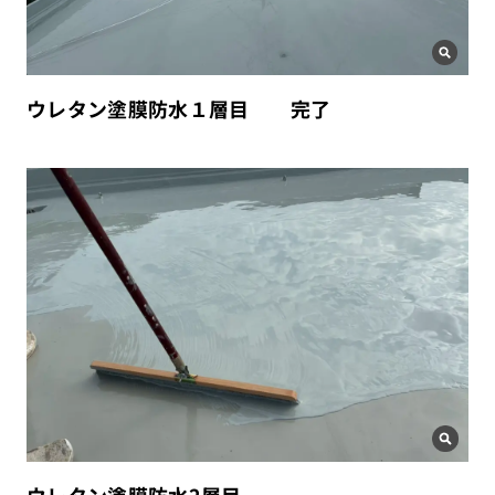
ウレタン塗膜防水１層目 完了
ウレタン塗膜防水2層目