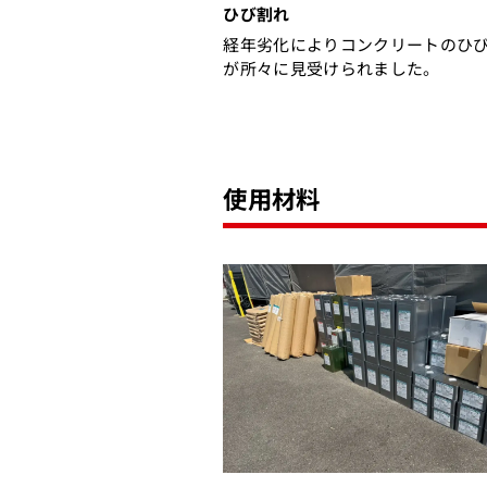
ひび割れ
経年劣化によりコンクリートのひ
が所々に見受けられました。
使用材料