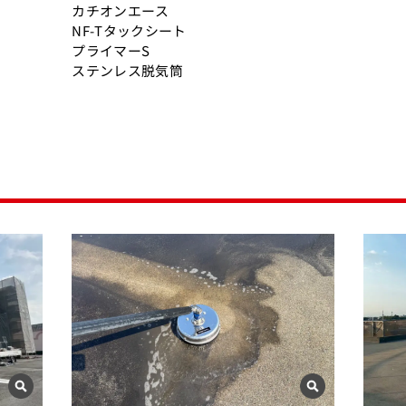
カチオンエース
NF-Tタックシート
プライマーS
ステンレス脱気筒