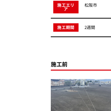
松阪市
施工エリ
ア
2週間
施工期間
施工前