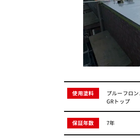
プルーフロン
使用塗料
GRトップ
7年
保証年数