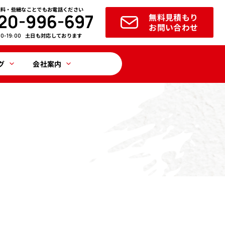
無料・些細なことでもお電話ください
20-996-697
無料見積もり
お問い合わせ
土日も対応しております
00-19:00
グ
会社案内