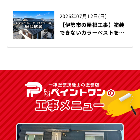
械固定工法を行っておりま
す！！
2026年07月12日(日)
【伊勢市の屋根工事】塗装
できないカラーベストを
C/guard（シーガード）で
カバー工法 徹底解説！！