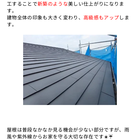
工することで
新築のような
美しい仕上がりになりま
す。
建物全体の印象も大きく変わり、
高級感もアップ
しま
す。
屋根は普段なかなか見る機会が少ない部分ですが、雨
風や紫外線からお家を守る大切な存在です☀️☔