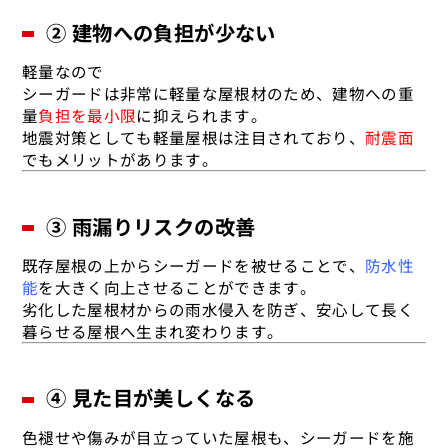
② 建物への負担が少ない
軽量なので
シーガードは非常に軽量な屋根材のため、建物への重
量
負担を最小限
に抑えられます。
地震対策としても軽量屋根は注目されており、
耐震面
でもメリットがあります。
③ 雨漏りリスクの改善
既存屋根の上からシーガードを被せることで、
防水性
能
を大きく向上させることができます。
劣化した屋根材からの雨水侵入を防ぎ、安心して長く
暮らせる屋根へ生まれ変わります。
④ 見た目が美しくなる
色褪せや傷みが目立っていた屋根も、シーガードを施