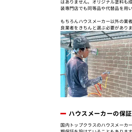
はありません。オリジナル塗料も
装専門店でも同等品や代替品を用
もちろんハウスメーカー以外の業
良業者をきちんと選ぶ必要があり
ハウスメーカーの保証
国内トップクラスのハウスメーカー
期保証を設けていることもありま