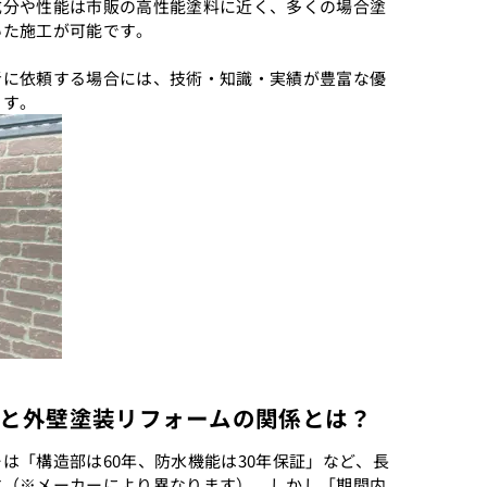
成分や性能は市販の高性能塗料に近く、多くの場合塗
いた施工が可能です。
者に依頼する場合には、技術・知識・実績が豊富な優
ます。
と外壁塗装リフォームの関係とは？
は「構造部は60年、防水機能は30年保証」など、長
す（※メーカーにより異なります）。しかし「期間内