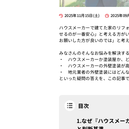
2025年11月15日(土)
2025年09
ハウスメーカーで建てた家のリフ
せるのが一番安心」と考える方が
お願いした方が良いのでは」と考
みなさんのそんなお悩みを解決す
・ ハウスメーカーか塗装屋か、
・ ハウスメーカーの外壁塗装が
・ 地元業者の外壁塗装にはどん
といった疑問の答えを、この記事
目次
なぜ『ハウスメー
と判断基準