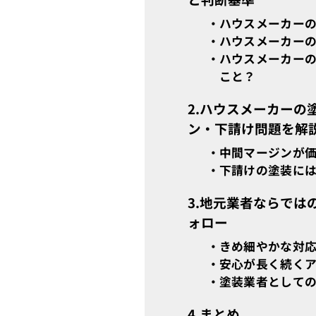
ハウスメーカー
ハウスメーカー
ハウスメーカー
こと？
ハウスメーカーの
ン・下請け問題を解
中間マージンが
下請けの塗装に
地元業者ならでは
ォロー
きめ細やかな対
安心が長く続く
塗装業者として
まとめ