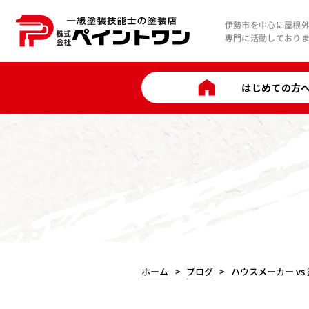
伊勢市を中心に屋根
専門に活動しており
はじめての方
ホーム
ブログ
ハウスメーカー v