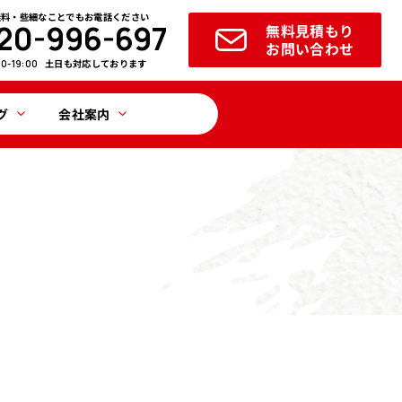
無料・些細なことでもお電話ください
20-996-697
無料見積もり
お問い合わせ
土日も対応しております
00-19:00
グ
会社案内