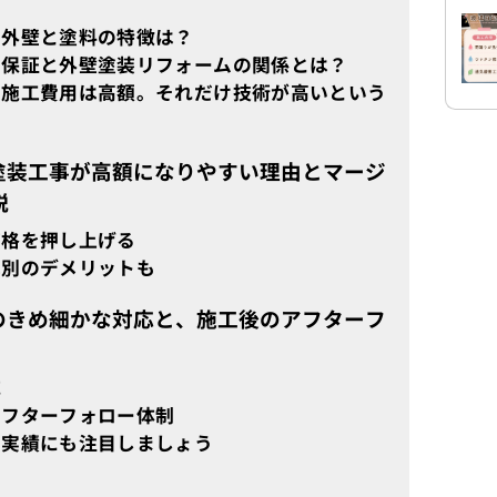
の外壁と塗料の特徴は？
の保証と外壁塗装リフォームの関係とは？
の施工費用は高額。それだけ技術が高いという
塗装工事が高額になりやすい理由とマージ
説
価格を押し上げる
は別のデメリットも
のきめ細かな対応と、施工後のアフターフ
応
アフターフォロー体制
の実績にも注目しましょう