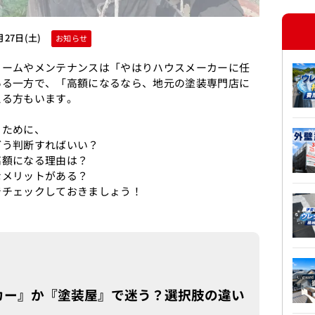
月27日(土)
お知らせ
ォームやメンテナンスは「やはりハウスメーカーに任
いる一方で、「高額になるなら、地元の塗装専門店に
える方もいます。
るために、
どう判断すればいい？
高額になる理由は？
なメリットがある？
でチェックしておきましょう！
カー』か『塗装屋』で迷う？選択肢の違い