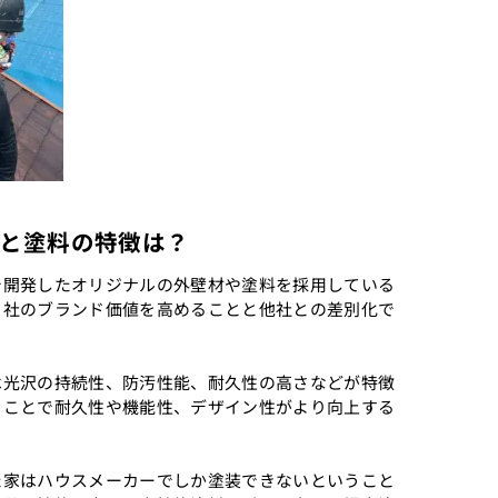
と塗料の特徴は？
で開発したオリジナルの外壁材や塗料を採用している
自社のブランド価値を高めることと他社との差別化で
は光沢の持続性、防汚性能、耐久性の高さなどが特徴
ることで耐久性や機能性、デザイン性がより向上する
た家はハウスメーカーでしか塗装できないということ