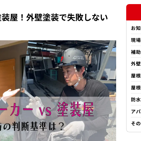
 塗装屋！外壁塗装で失敗しない
お知
現場
補助
外壁
屋根
屋根
防水
アパ
その