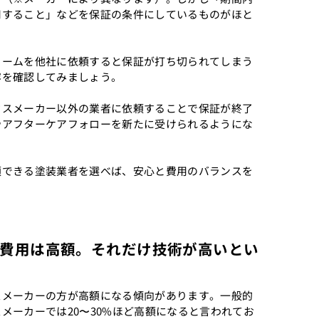
用すること」などを保証の条件にしているものがほと
ォームを他社に依頼すると保証が打ち切られてしまう
容を確認してみましょう。
ウスメーカー以外の業者に依頼することで保証が終了
やアフターケアフォローを新たに受けられるようにな
頼できる塗装業者を選べば、安心と費用のバランスを
。
費用は高額。それだけ技術が高いとい
スメーカーの方が高額になる傾向があります。一般的
メーカーでは20〜30%ほど高額になると言われてお