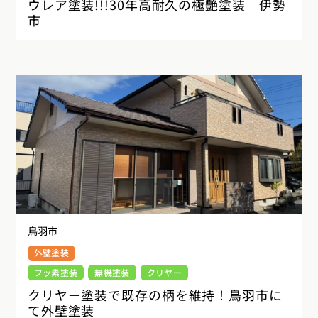
ウレア塗装!!!30年高耐久の極艶塗装 伊勢
市
鳥羽市
外壁塗装
フッ素塗装
無機塗装
クリヤー
クリヤー塗装で既存の柄を維持！鳥羽市に
て外壁塗装