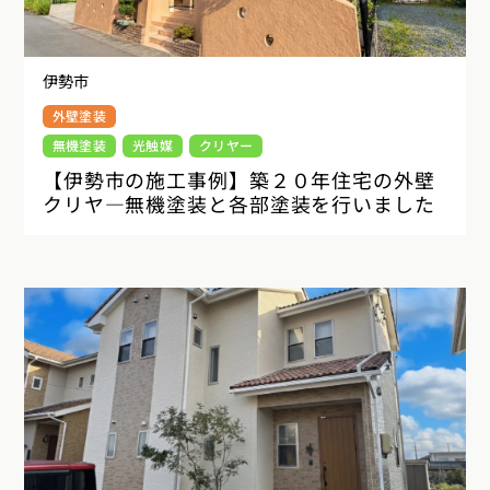
伊勢市
外壁塗装
無機塗装
光触媒
クリヤー
【伊勢市の施工事例】築２０年住宅の外壁
クリヤ―無機塗装と各部塗装を行いました