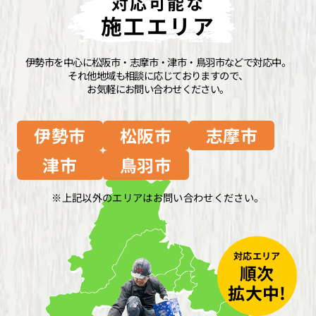
対応可能な
施工エリア
伊勢市を中心に松阪市・志摩市・津市・鳥羽市などで対応中。
それ他地域も相談に応じておりますので、
お気軽にお問い合わせください。
伊勢市
松阪市
志摩市
津市
鳥羽市
上記以外のエリアはお問い合わせください。
対応エリア
順次
拡大中!