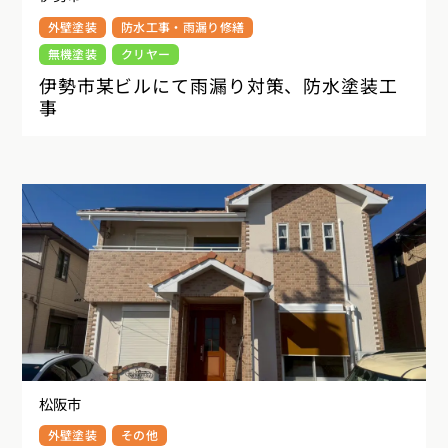
外壁塗装
防水工事・雨漏り修繕
無機塗装
クリヤー
伊勢市某ビルにて雨漏り対策、防水塗装工
事
松阪市
外壁塗装
その他