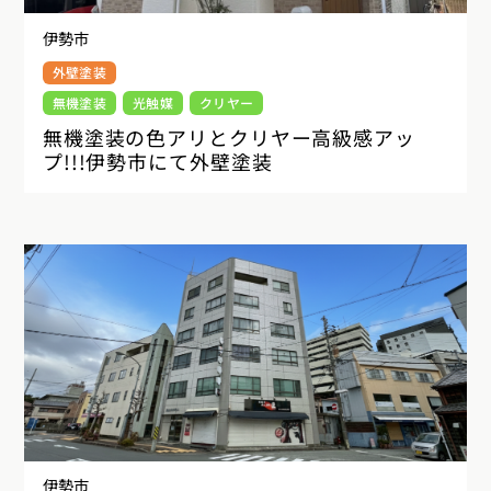
伊勢市
外壁塗装
無機塗装
光触媒
クリヤー
無機塗装の色アリとクリヤー高級感アッ
プ!!!伊勢市にて外壁塗装
伊勢市