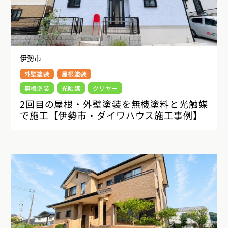
伊勢市
外壁塗装
屋根塗装
無機塗装
光触媒
クリヤー
2回目の屋根・外壁塗装を無機塗料と光触媒
で施工【伊勢市・ダイワハウス施工事例】