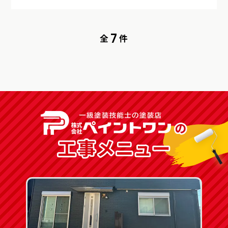
7
全
件