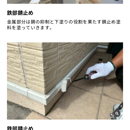
鉄部錆止め
金属部分は錆の抑制と下塗りの役割を果たす錆止め塗
料を塗っていきます。
鉄部錆止め