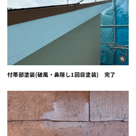
付帯部塗装(破風・鼻隠し1回目塗装) 完了