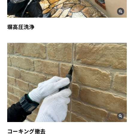
塀高圧洗浄
コーキング撤去