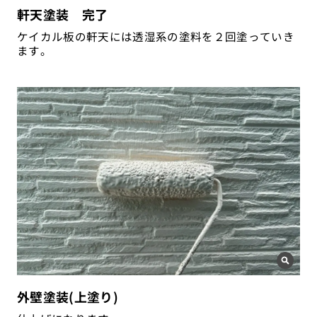
軒天塗装 完了
ケイカル板の軒天には透湿系の塗料を２回塗っていき
ます。
外壁塗装(上塗り)