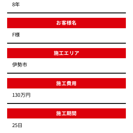
8年
お客様名
F様
施工エリア
伊勢市
施工費用
130万円
施工期間
25日