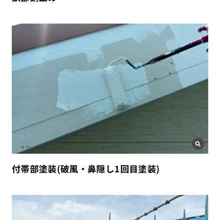
付帯部塗装(破風・鼻隠し1回目塗装)