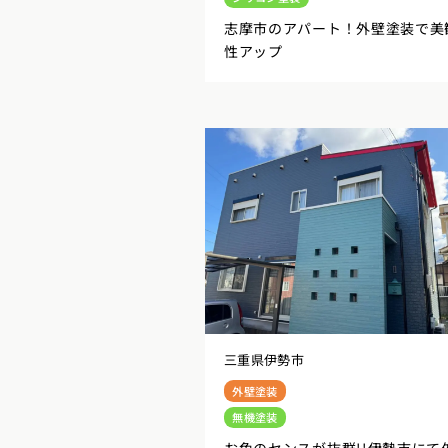
志摩市のアパート！外壁塗装で美
性アップ
三重県伊勢市
外壁塗装
無機塗装