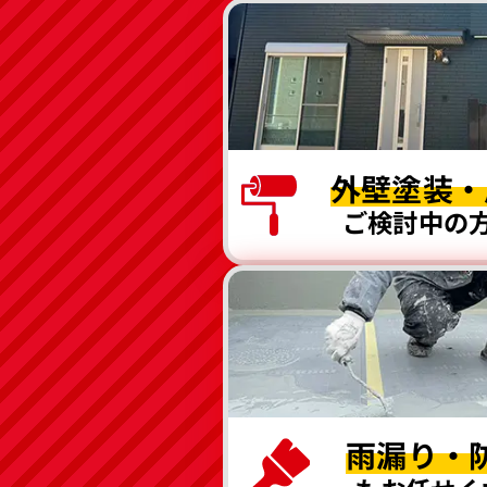
外壁塗装・
ご検討中の
雨漏り・