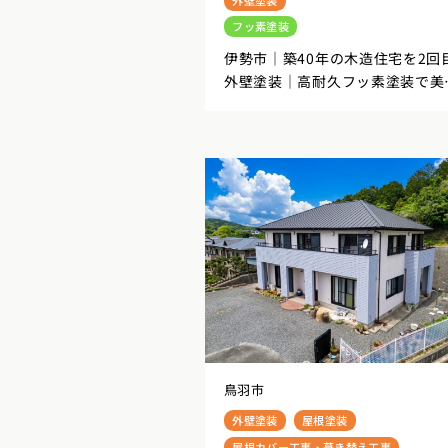
フッ素塗装
伊勢市｜築40年の木造住宅を2回
外壁塗装｜高耐久フッ素塗装で美
く蘇る
鳥羽市
外壁塗装
屋根塗装
屋根カバー工事・葺き替え工事