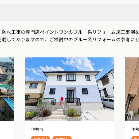
・防水工事の専門店ペイントワンのブルー系リフォーム施工事例
記載してありますので、ご検討中のブルー系リフォームの参考に
伊勢市
伊
外壁塗装
屋根塗装
外