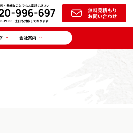
無料・些細なことでもお電話ください
20-996-697
無料見積もり
お問い合わせ
土日も対応しております
00-19:00
グ
会社案内