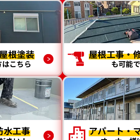
屋根塗装
屋根工事・
方はこちら
も可能
防水工事
アパート・