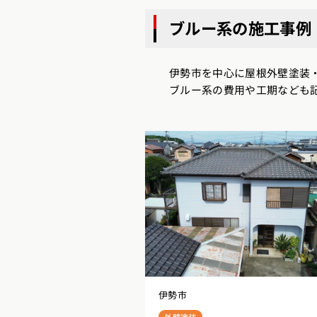
ブルー系の施工事例
伊勢市を中心に屋根外壁塗装
ブルー系の費用や工期なども
伊勢市
外壁塗装