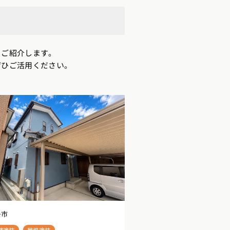
をご紹介します。
ぜひご活用ください。
勢市
壁塗装
屋根塗装