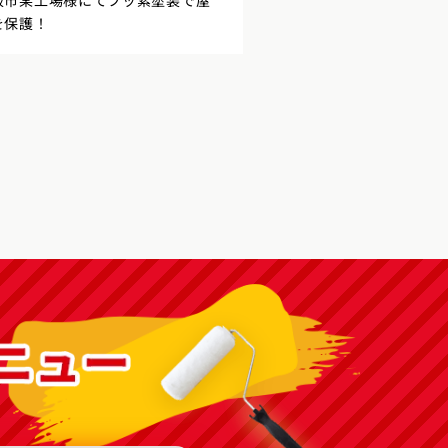
阪市某工場様にてフッ素塗装で屋
を保護！