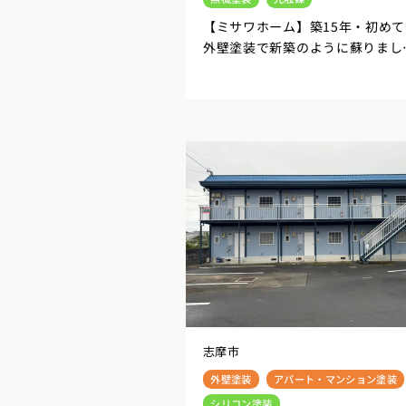
【ミサワホーム】築15年・初めて
外壁塗装で新築のように蘇りまし
た！伊勢市
志摩市
外壁塗装
アパート・マンション塗装
シリコン塗装