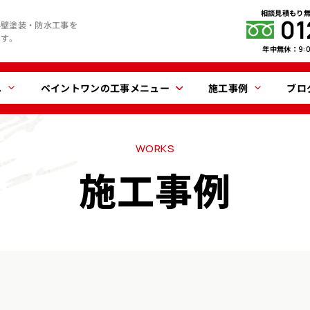
相談見積もり
01
外壁塗装・防水工事を
ます。
年中無休：
9:
へ
ペイントワンの工事メニュー
施工事例
ブロ
WORKS
施工事例